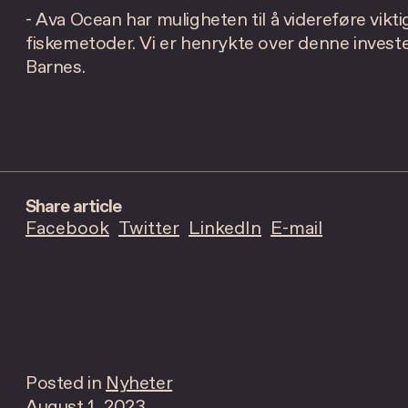
- Ava Ocean har muligheten til å videreføre vikti
fiskemetoder. Vi er henrykte over denne investe
Barnes.
Share article
Facebook
Twitter
LinkedIn
E-mail
Posted in
Nyheter
August 1, 2023