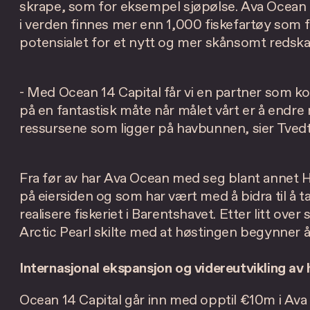
skrape, som for eksempel sjøpølse. Ava Ocean 
i verden finnes mer enn 1,000 fiskefartøy som 
potensialet for et nytt og mer skånsomt redskap
- Med Ocean 14 Capital får vi en partner som k
på en fantastisk måte når målet vårt er å endre
ressursene som ligger på havbunnen, sier Tvedt
Fra før av har Ava Ocean med seg blant annet H
på eiersiden og som har vært med å bidra til å ta
realisere fiskeriet i Barentshavet. Etter litt ove
Arctic Pearl skilte med at høstingen begynner 
Internasjonal ekspansjon og videreutvikling av
Ocean 14 Capital går inn med opptil €10m i Ava