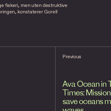
ge fiskeri, men uten destruktive
ringen, konstaterer Gorell
Previous
Ava Ocean in 
Times: Mission
save oceans 
waves